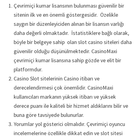
Çevrimiçi kumar lisansının bulunması güvenilir bir
sitenin ilk ve en önemli göstergesidir. Özelikle
saygın bir düzenleyiciden alınan bir lisansın varlığı
daha değerli olmaktadır. İstatistiklere bağlı olarak,
böyle bir belgeye sahip olan slot casino siteleri daha
güvenilir olduğu düşünülmektedir. CasinoMaxi
çevrimiçi kumar lisansına sahip gözde ve elit bir
platformdur.
Casino Slot sitelerinin Casino itibarı ve
derecelendirmesi çok önemlidir. CasinoMaxi
kullanıcıları markanın yüksek itibarı ve yüksek
derece puanı ile kaliteli bir hizmet aldıklarını bilir ve
buna göre tavsiyede bulunurlar.
Yorumlar yol gösterici olmalıdır. Çevrimiçi oyuncu
incelemelerine özellikle dikkat edin ve slot sitesi