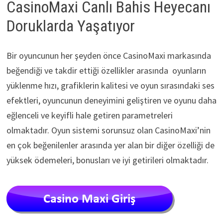
CasinoMaxi Canlı Bahis Heyecanı
Doruklarda Yaşatıyor
Bir oyuncunun her şeyden önce CasinoMaxi markasında
beğendiği ve takdir ettiği özellikler arasında oyunların
yüklenme hızı, grafiklerin kalitesi ve oyun sırasındaki ses
efektleri, oyuncunun deneyimini geliştiren ve oyunu daha
eğlenceli ve keyifli hale getiren parametreleri
olmaktadır. Oyun sistemi sorunsuz olan CasinoMaxi’nin
en çok beğenilenler arasında yer alan bir diğer özelliği de
yüksek ödemeleri, bonusları ve iyi getirileri olmaktadır.