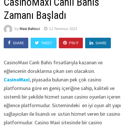
CasinoMaxi Canlı Bahis
Zamanı Başladı
by
Maxi Bahisci
12 Temmuz 2023
SHARE
TWEET
PIN IT
SHARE
CasinoMaxi Canlı Bahis fırsatlarıyla kazanan ve
eğlencenin doruklarına çıkan sen olacaksın.
CasinoMaxi
, piyasada bulunan pek çok casino
platformuna göre en geniş içeriğine sahip, kaliteli ve
sistemli bir şekilde hizmet sunan casino oyunları içeren
eğlence platformudur. Sistemindeki en iyi oyun alt yapı
sağlayıcıları ile lisanslı ve üstün hizmet veren bir casino
platformudur. Casino Maxi sitesinde bir casino