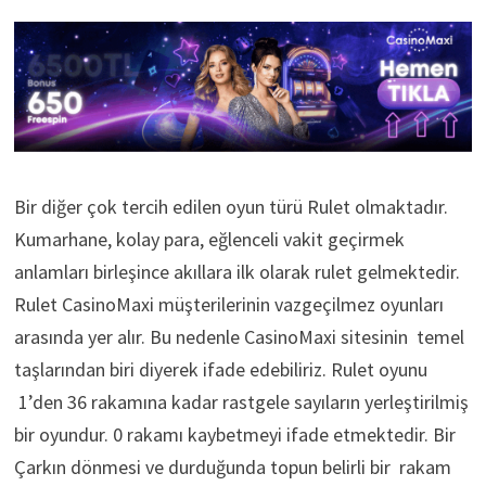
Bir diğer çok tercih edilen oyun türü Rulet olmaktadır.
Kumarhane, kolay para, eğlenceli vakit geçirmek
anlamları birleşince akıllara ilk olarak rulet gelmektedir.
Rulet CasinoMaxi müşterilerinin vazgeçilmez oyunları
arasında yer alır. Bu nedenle CasinoMaxi sitesinin temel
taşlarından biri diyerek ifade edebiliriz. Rulet oyunu
1’den 36 rakamına kadar rastgele sayıların yerleştirilmiş
bir oyundur. 0 rakamı kaybetmeyi ifade etmektedir. Bir
Çarkın dönmesi ve durduğunda topun belirli bir rakam