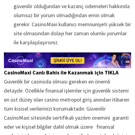
güvenilir olduğundan ve kazanç ödemeleri hakkında
olumsuz bir yorum olmadığından emin olmak
gerekir. CasinoMaxi kullanıcı memnuniyeti yüksek bir
site olmasından dolayı her zaman olumlu yorumlar
ile karşılaşılaşırsınız.
CasinoMaxi Canlı Bahis ile Kazanmak için TIKLA
Güvenlik bir casinoda olması gereken en önemli
detaydır. Özellikle finansal işlemler için güvenlik sistemi
en üst düzey olan casino metropol giriş anından itibaren
tüm kisisel verilerinizi korumaktadır. Güvenilir
CasinoMaxi sitesinde sertifikalı yazılım önemini garanti
eder ve kişisel bilgiler dahil olmak üzere finansal