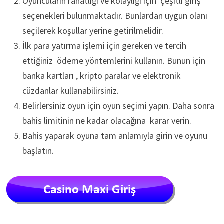
Oyuncuların rahatlığı ve kolaylığı için çeşitli giriş
seçenekleri bulunmaktadır. Bunlardan uygun olanı
seçilerek koşullar yerine getirilmelidir.
İlk para yatırma işlemi için gereken ve tercih
ettiğiniz ödeme yöntemlerini kullanın. Bunun için
banka kartları , kripto paralar ve elektronik
cüzdanlar kullanabilirsiniz.
Belirlersiniz oyun için oyun seçimi yapın. Daha sonra
bahis limitinin ne kadar olacağına karar verin.
Bahis yaparak oyuna tam anlamıyla girin ve oyunu
başlatın.