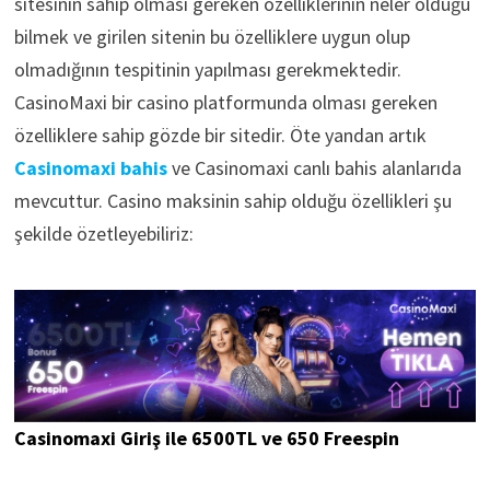
sitesinin sahip olması gereken özelliklerinin neler olduğu
bilmek ve girilen sitenin bu özelliklere uygun olup
olmadığının tespitinin yapılması gerekmektedir.
CasinoMaxi bir casino platformunda olması gereken
özelliklere sahip gözde bir sitedir. Öte yandan artık
Casinomaxi bahis
ve Casinomaxi canlı bahis alanlarıda
mevcuttur. Casino maksinin sahip olduğu özellikleri şu
şekilde özetleyebiliriz:
Casinomaxi Giriş ile 6500TL ve 650 Freespin