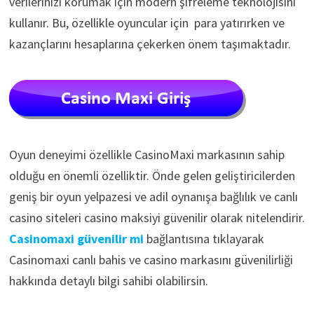
verilerinizi korumak için modern şifreleme teknolojisini
kullanır. Bu, özellikle oyuncular için para yatırırken ve
kazançlarını hesaplarına çekerken önem taşımaktadır.
Oyun deneyimi özellikle CasinoMaxi markasının sahip
olduğu en önemli özelliktir. Önde gelen geliştiricilerden
geniş bir oyun yelpazesi ve adil oynanışa bağlılık ve canlı
casino siteleri casino maksiyi güvenilir olarak nitelendirir.
Casinomaxi güvenilir mi
bağlantısına tıklayarak
Casinomaxi canlı bahis ve casino markasını güvenilirliği
hakkında detaylı bilgi sahibi olabilirsin.