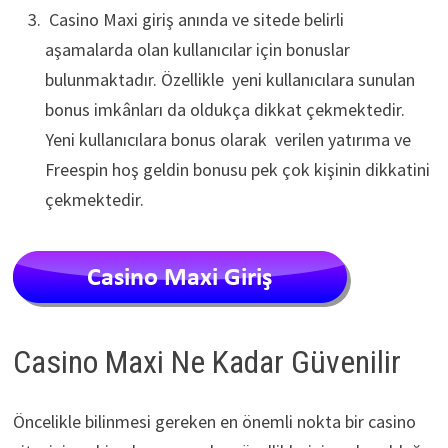
Casino Maxi giriş anında ve sitede belirli
aşamalarda olan kullanıcılar için bonuslar
bulunmaktadır. Özellikle yeni kullanıcılara sunulan
bonus imkânları da oldukça dikkat çekmektedir.
Yeni kullanıcılara bonus olarak verilen yatırıma ve
Freespin hoş geldin bonusu pek çok kişinin dikkatini
çekmektedir.
Casino Maxi Ne Kadar Güvenilir
Öncelikle bilinmesi gereken en önemli nokta bir casino