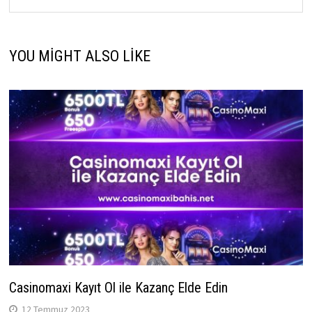
YOU MIGHT ALSO LIKE
Casinomaxi Kayıt Ol ile Kazanç Elde Edin
12 Temmuz 2023