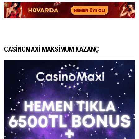
CASINOMAXI MAKSIMUM KAZANÇ