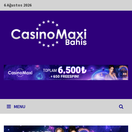
Skip
6 Ağustos 2026
to
content
MENU