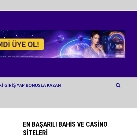
I GIRIŞ YAP BONUSLA KAZAN
EN BAŞARILI BAHIS VE CASINO
SITELERI