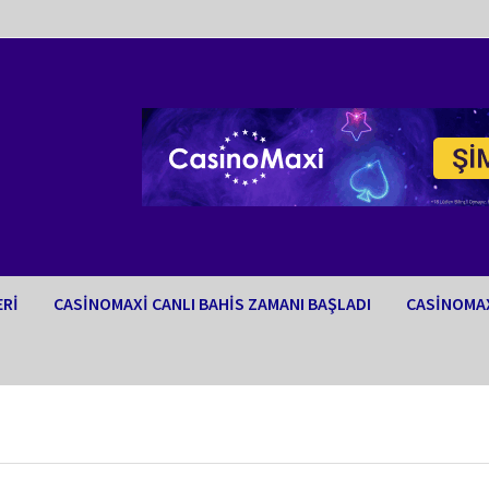
ERI
CASINOMAXI CANLI BAHIS ZAMANI BAŞLADI
CASINOMAX