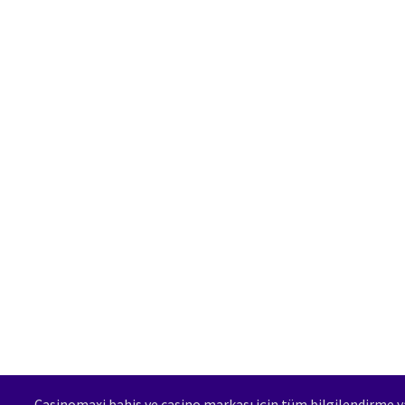
Casinomaxi bahis ve casino markası için tüm bilgilendirme y