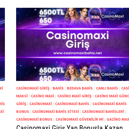
XI
CASINOMAXI GIRIŞ
/
BAHIS
/
BEDAVA BAHIS
/
CANLI BAHIS
/
CAS
MAKSI
/
CASINO MAXI
/
CASINO MAXI GIRIŞ
/
CASINO MAXI GÜNC
HIS
GIRIŞ
/
CASINOMAXI
/
CASINOMAXI BAHIS
/
CASINOMAXI BAHIS
XI
BONUS
/
CASINOMAXI BAHIS SITESI
/
CASINOMAXI BAHISLERI
/
CASINOMAXI BONUS
/
CASINOMAXI GÜVENILIR MI
/
GAZINO MAX
Casinomaxi Giriş Yap Bonusla Kazan