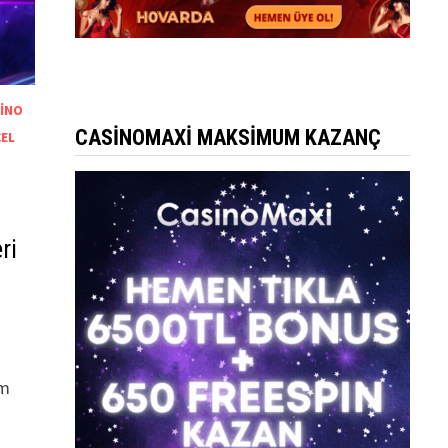
INO
CASINOMAXI MAKSIMUM KAZANÇ
EL
ri
em