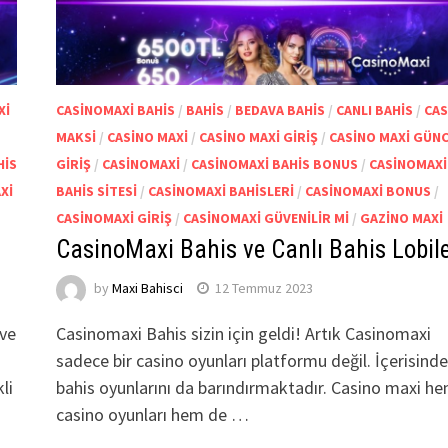
XI
CASINOMAXI BAHIS
/
BAHIS
/
BEDAVA BAHIS
/
CANLI BAHIS
/
CAS
MAKSI
/
CASINO MAXI
/
CASINO MAXI GIRIŞ
/
CASINO MAXI GÜNC
HIS
GIRIŞ
/
CASINOMAXI
/
CASINOMAXI BAHIS BONUS
/
CASINOMAXI
XI
BAHIS SITESI
/
CASINOMAXI BAHISLERI
/
CASINOMAXI BONUS
/
CASINOMAXI GIRIŞ
/
CASINOMAXI GÜVENILIR MI
/
GAZINO MAXI
CasinoMaxi Bahis ve Canlı Bahis Lobile
by
Maxi Bahisci
12 Temmuz 2023
 ve
Casinomaxi Bahis sizin için geldi! Artık Casinomaxi
sadece bir casino oyunları platformu değil. İçerisinde
li
bahis oyunlarını da barındırmaktadır. Casino maxi h
casino oyunları hem de …