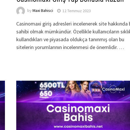
by
Maxi Bahisci
12 Temmuz 2023
Casinomaxi giriş adresleri incelenerek site hakkında b
sahibi olmak mümkündür. Özellikle kullanıcıların sıklı
kullandıkları ve piyasada oldukça tanınmış olan bu
sitelerin yorumlarının incelenmesi de önemlidir. …