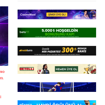
INO
EL
I