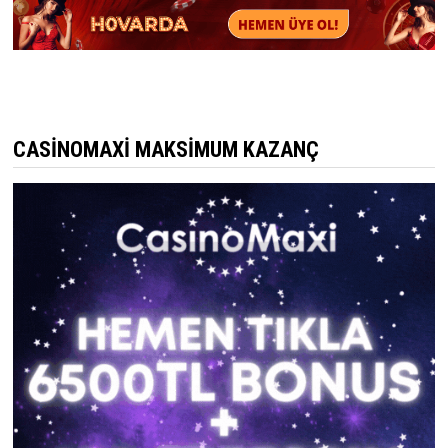
CASINOMAXI MAKSIMUM KAZANÇ