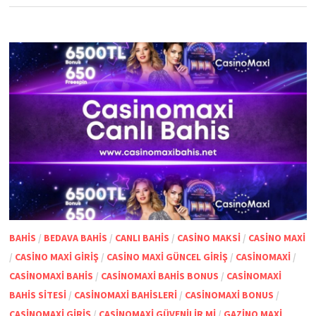
BAHIS
/
BEDAVA BAHIS
/
CANLI BAHIS
/
CASINO MAKSI
/
CASINO MAXI
/
CASINO MAXI GIRIŞ
/
CASINO MAXI GÜNCEL GIRIŞ
/
CASINOMAXI
/
CASINOMAXI BAHIS
/
CASINOMAXI BAHIS BONUS
/
CASINOMAXI
BAHIS SITESI
/
CASINOMAXI BAHISLERI
/
CASINOMAXI BONUS
/
CASINOMAXI GIRIŞ
/
CASINOMAXI GÜVENILIR MI
/
GAZINO MAXI