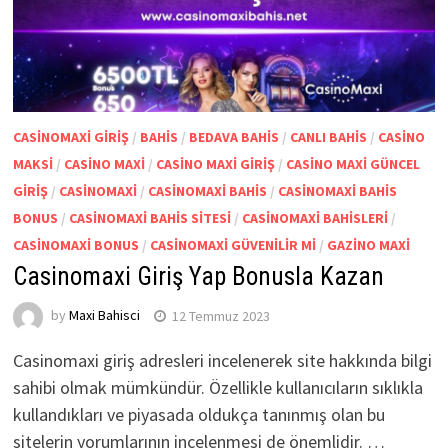
CASINOMAXI GIRIŞ
/
BAHIS
/
BEDAVA BAHIS
/
CANLI BAHIS
/
CASINO
MAKSI
/
CASINO MAXI
/
CASINO MAXI GIRIŞ
/
CASINO MAXI GÜNCEL
GIRIŞ
/
CASINOMAXI
/
CASINOMAXI BAHIS
/
CASINOMAXI BAHIS
BONUS
/
CASINOMAXI BAHIS SITESI
/
CASINOMAXI BAHISLERI
/
CASINOMAXI BONUS
/
CASINOMAXI GÜVENILIR MI
/
GAZINO MAXI
Casinomaxi Giriş Yap Bonusla Kazan
by
Maxi Bahisci
12 Temmuz 2023
Casinomaxi giriş adresleri incelenerek site hakkında bilgi
sahibi olmak mümkündür. Özellikle kullanıcıların sıklıkla
kullandıkları ve piyasada oldukça tanınmış olan bu
sitelerin yorumlarının incelenmesi de önemlidir. …