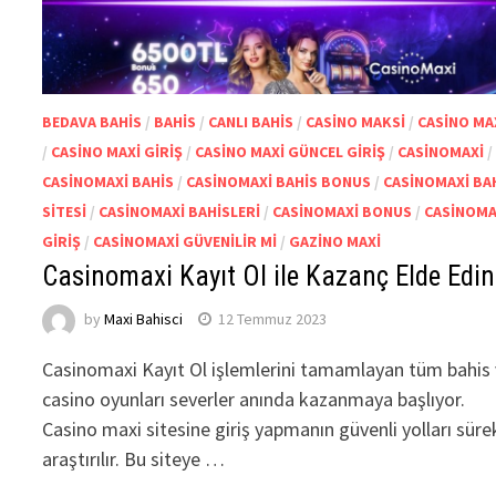
BEDAVA BAHIS
/
BAHIS
/
CANLI BAHIS
/
CASINO MAKSI
/
CASINO MA
/
CASINO MAXI GIRIŞ
/
CASINO MAXI GÜNCEL GIRIŞ
/
CASINOMAXI
/
CASINOMAXI BAHIS
/
CASINOMAXI BAHIS BONUS
/
CASINOMAXI BA
SITESI
/
CASINOMAXI BAHISLERI
/
CASINOMAXI BONUS
/
CASINOMA
GIRIŞ
/
CASINOMAXI GÜVENILIR MI
/
GAZINO MAXI
Casinomaxi Kayıt Ol ile Kazanç Elde Edin
by
Maxi Bahisci
12 Temmuz 2023
Casinomaxi Kayıt Ol işlemlerini tamamlayan tüm bahis
casino oyunları severler anında kazanmaya başlıyor.
Casino maxi sitesine giriş yapmanın güvenli yolları sürek
araştırılır. Bu siteye …