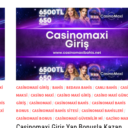
XI
CASINOMAXI GIRIŞ
/
BAHIS
/
BEDAVA BAHIS
/
CANLI BAHIS
/
CAS
MAKSI
/
CASINO MAXI
/
CASINO MAXI GIRIŞ
/
CASINO MAXI GÜNC
HIS
GIRIŞ
/
CASINOMAXI
/
CASINOMAXI BAHIS
/
CASINOMAXI BAHIS
XI
BONUS
/
CASINOMAXI BAHIS SITESI
/
CASINOMAXI BAHISLERI
/
CASINOMAXI BONUS
/
CASINOMAXI GÜVENILIR MI
/
GAZINO MAX
Casinomaxi Giriş Yap Bonusla Kazan