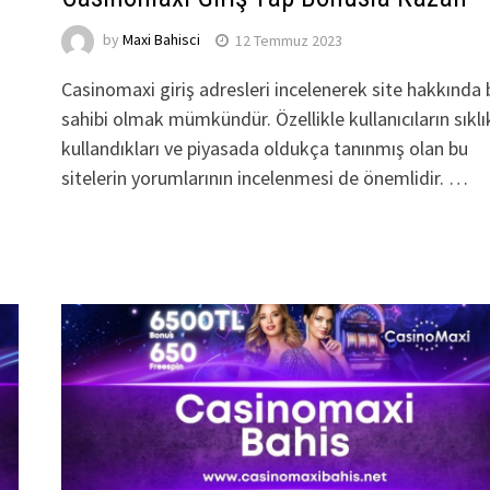
by
Maxi Bahisci
12 Temmuz 2023
Casinomaxi giriş adresleri incelenerek site hakkında b
sahibi olmak mümkündür. Özellikle kullanıcıların sıklı
kullandıkları ve piyasada oldukça tanınmış olan bu
sitelerin yorumlarının incelenmesi de önemlidir. …